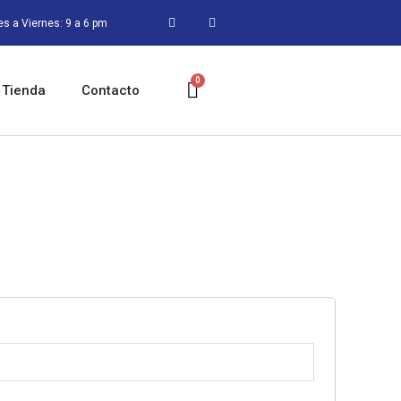
s a Viernes: 9 a 6 pm
Tienda
Contacto