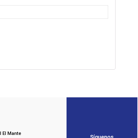
l El Mante
Síguenos