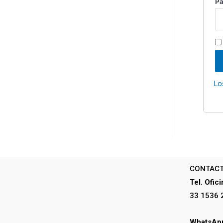
P
Lo
CONTAC
Tel. Ofici
33 1536 
WhatsApp