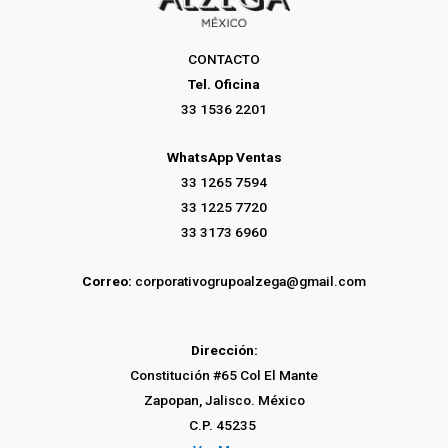
CONTACTO
Tel. Oficina
33 1536 2201
WhatsApp Ventas
33 1265 7594
33 1225 7720
33 3173 6960
Correo:
corporativogrupoalzega@gmail.com
Dirección:
Constitución #65 Col El Mante
Zapopan, Jalisco. México
C.P. 45235