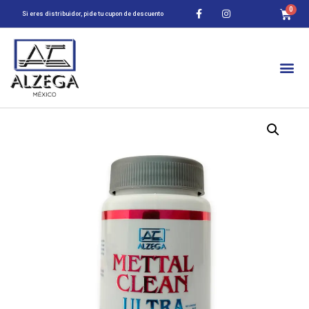
Si eres distribuidor, pide tu cupon de descuento