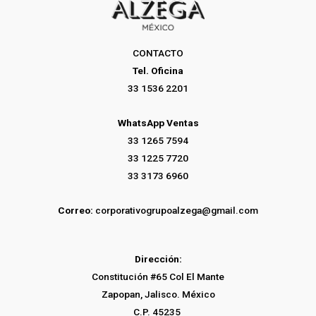
CONTACTO
Tel. Oficina
33 1536 2201
WhatsApp Ventas
33 1265 7594
33 1225 7720
33 3173 6960
Correo:
corporativogrupoalzega@gmail.com
Dirección:
Constitución #65 Col El Mante
Zapopan, Jalisco. México
C.P. 45235